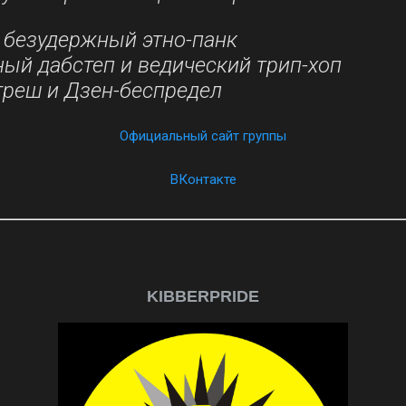
и безудержный этно-панк
ный дабстеп и ведический трип-хоп
треш и Дзен-беспредел
Официальный сайт группы
ВКонтакте
KIBBERPRIDE