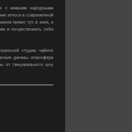
ая с живыми народными
нии этноса в современной
нов прямо тут, в зале, а
им и почувствовать себя
зуальной студии, чайное
ческие джэмы, атмосфера
ы от танцевального шоу