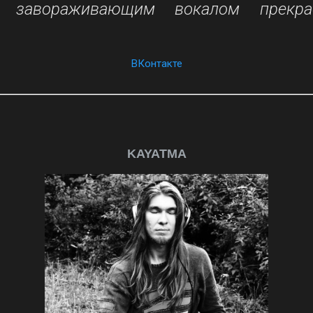
й завораживающим вокалом прекр
ВКонтакте
KAYATMA