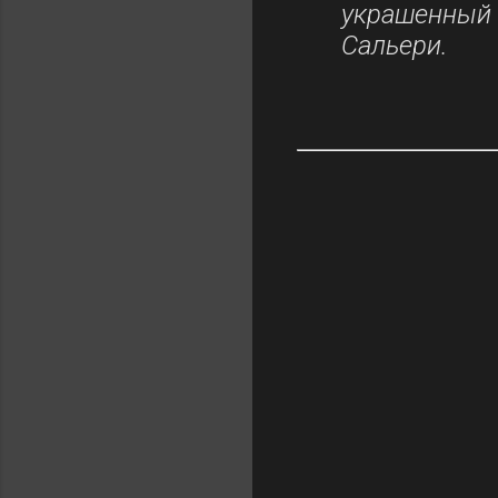
украшенны
Сальери.