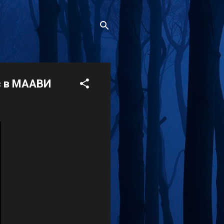
c в МААВИ