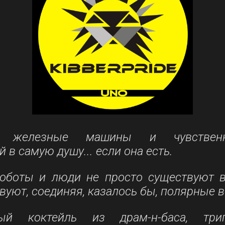
е железные машины и чувствен
в самую душу... если она есть.
роботы и люди не просто существуют 
вуют, соединяя, казалось бы, полярные 
ый коктейль из драм-н-баса, трип