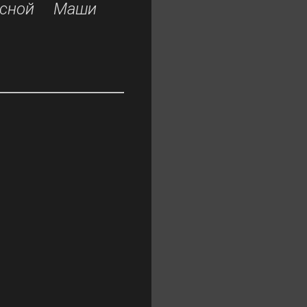
асной Маши