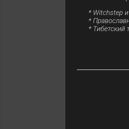
* Witchstep 
* Православ
* Тибетский 