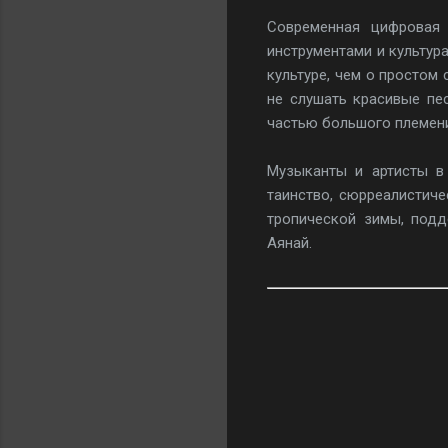
Современная цифровая
инструментами и культур
культуре, чем о простом
не слушать красивые пе
частью большого племен
Музыканты и артисты в 
таинство, сюрреалистич
тропической зимы, под
Аянай.